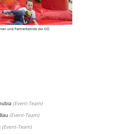
hmen und Partnerbetrieb der OÖ.
anubia
(Event-Team)
Blau
(Event-Team)
u
(Event-Team)