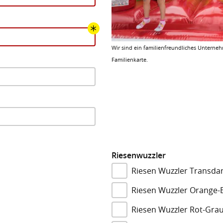
Wir sind ein familienfreundliches Unterne
Familienkarte.
Riesenwuzzler
Riesen Wuzzler Transd
Riesen Wuzzler Orange-
Riesen Wuzzler Rot-Gra