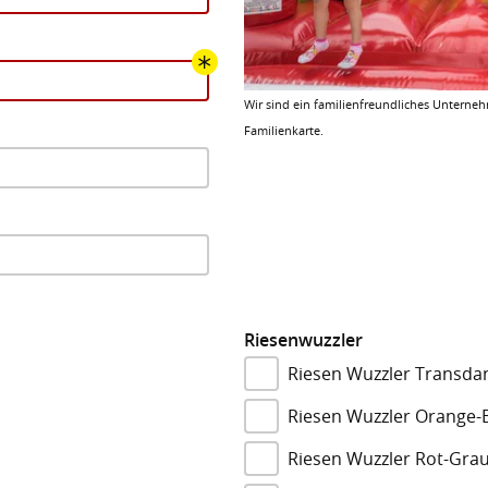
Wir sind ein familienfreundliches Unterne
Familienkarte.
Riesenwuzzler
Riesen Wuzzler Transd
Riesen Wuzzler Orange-
Riesen Wuzzler Rot-Gra