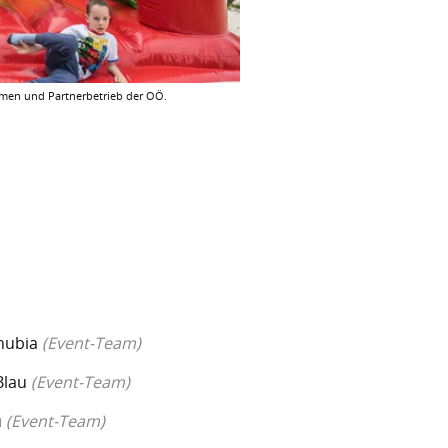
hmen und Partnerbetrieb der OÖ.
anubia
(Event-Team)
Blau
(Event-Team)
u
(Event-Team)