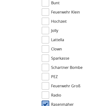
Bunt
Feuerwehr Klein
Hochzeit
Jolly
Lattella
Clown
Sparkasse
Schartner Bombe
PEZ
Feuerwehr Groß
Radio
Rasenmäher